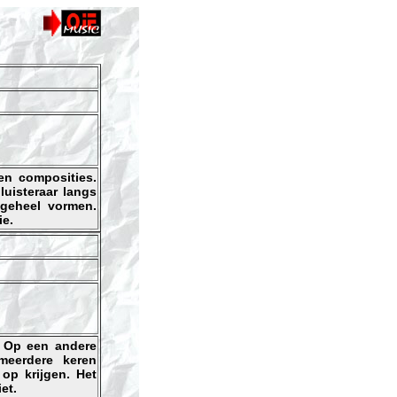
en composities.
luisteraar langs
 geheel vormen.
ie.
. Op een andere
meerdere keren
 op krijgen. Het
et.