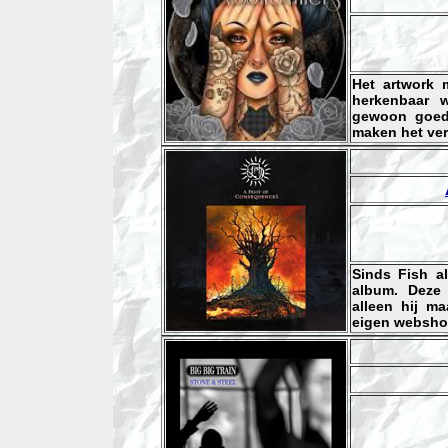
Het artwork 
herkenbaar w
gewoon goede
maken het ver
Sinds Fish a
album. Deze 
alleen hij ma
eigen webshop