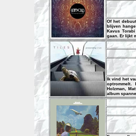
Of het debuut
blijven hange
Kavus Torabi
gaan. Er lijkt
Ik vind het v
optrommelt.
Holzman, Mat
album spanne