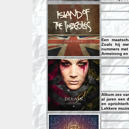
Een maatscha
Zoals hij m
nummers met 
Armstrong en 
Album zes va
al jaren een 
en oprichter/
Lekkere muzie